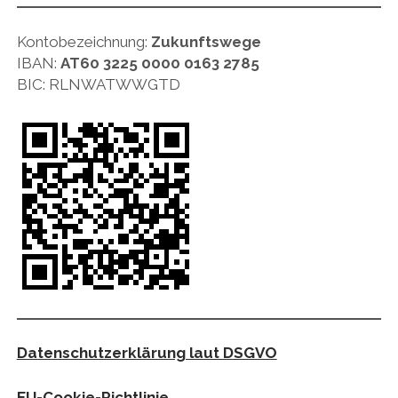
Kontobezeichnung:
Zukunftswege
IBAN:
AT60 3225 0000 0163 2785
BIC: RLNWATWWGTD
Datenschutzerklärung laut DSGVO
EU-Cookie-
Richtlinie